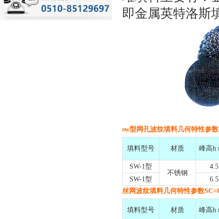
即金属英特洛斯填
sw型网孔波纹填料几何特性参数
填料型号
材质
峰高h
SW-1型
4.5
不锈钢
SW-1型
6.5
丝网波纹填料几何特性参数SC=CY
填料型号
材质
峰高h